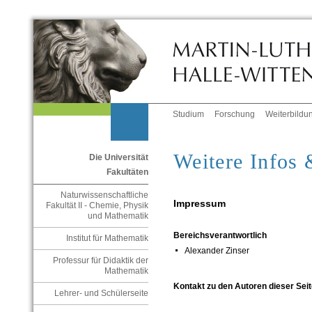
Studium
Forschung
Weiterbildu
Weitere Infos 
Die Universität
Fakultäten
Naturwissenschaftliche
Impressum
Fakultät II - Chemie, Physik
und Mathematik
Bereichsverantwortlich
Institut für Mathematik
Alexander Zinser
Professur für Didaktik der
Mathematik
Kontakt zu den Autoren dieser Seit
Lehrer- und Schülerseite