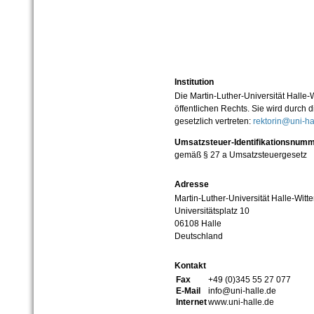
Institution
Die Martin-Luther-Universität Halle-
öffentlichen Rechts. Sie wird durch d
gesetzlich vertreten:
rektorin@uni-ha
Umsatzsteuer-Identifikationsnum
gemäß § 27 a Umsatzsteuergesetz
Adresse
Martin-Luther-Universität Halle-Witt
Universitätsplatz 10
06108 Halle
Deutschland
Kontakt
Fax
+49 (0)345 55 27 077
E-Mail
info@uni-halle.de
Internet
www.uni-halle.de