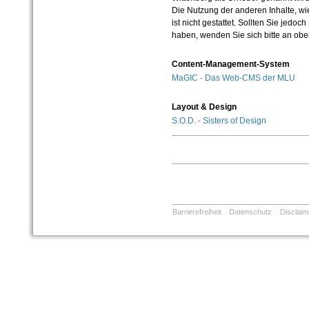
Die Nutzung der anderen Inhalte, wie
ist nicht gestattet. Sollten Sie jedo
haben, wenden Sie sich bitte an ob
Content-Management-System
MaGIC - Das Web-CMS der MLU
Layout & Design
S.O.D. - Sisters of Design
Barrierefreiheit
Datenschutz
Disclaim