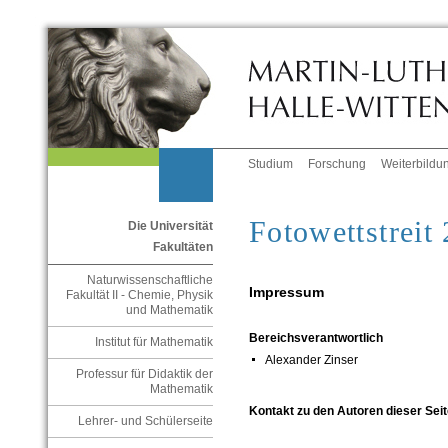
Studium
Forschung
Weiterbildu
Fotowettstreit
Die Universität
Fakultäten
Naturwissenschaftliche
Impressum
Fakultät II - Chemie, Physik
und Mathematik
Bereichsverantwortlich
Institut für Mathematik
Alexander Zinser
Professur für Didaktik der
Mathematik
Kontakt zu den Autoren dieser Seit
Lehrer- und Schülerseite