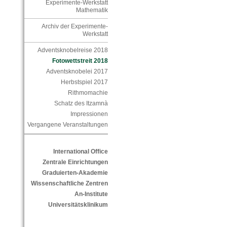
Experimente-Werkstatt
Mathematik
Archiv der Experimente-
Werkstatt
Adventsknobelreise 2018
Fotowettstreit 2018
Adventsknobelei 2017
Herbstspiel 2017
Rithmomachie
Schatz des Itzamnà
Impressionen
Vergangene Veranstaltungen
International Office
Zentrale Einrichtungen
Graduierten-Akademie
Wissenschaftliche Zentren
An-Institute
Universitätsklinikum