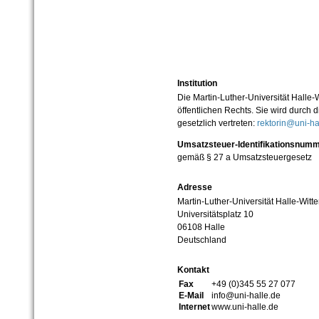
Institution
Die Martin-Luther-Universität Halle-
öffentlichen Rechts. Sie wird durch d
gesetzlich vertreten:
rektorin@uni-ha
Umsatzsteuer-Identifikationsnum
gemäß § 27 a Umsatzsteuergesetz
Adresse
Martin-Luther-Universität Halle-Witt
Universitätsplatz 10
06108 Halle
Deutschland
Kontakt
Fax
+49 (0)345 55 27 077
E-Mail
info@uni-halle.de
Internet
www.uni-halle.de