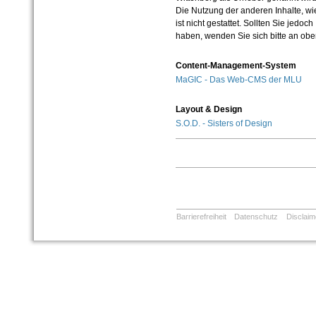
Die Nutzung der anderen Inhalte, wie
ist nicht gestattet. Sollten Sie jedo
haben, wenden Sie sich bitte an ob
Content-Management-System
MaGIC - Das Web-CMS der MLU
Layout & Design
S.O.D. - Sisters of Design
Barrierefreiheit
Datenschutz
Disclaim