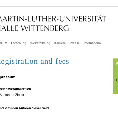
udium
Forschung
Weiterbildung
Karriere
Presse
International
egistration and fees
W
pressum
L
reichsverantwortlich
Alexander Zinser
ntakt zu den Autoren dieser Seite