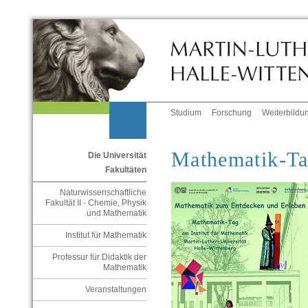
Studium
Forschung
Weiterbildu
Mathematik-Ta
Die Universität
Fakultäten
Naturwissenschaftliche
Fakultät II - Chemie, Physik
und Mathematik
Institut für Mathematik
Professur für Didaktik der
Mathematik
Veranstaltungen