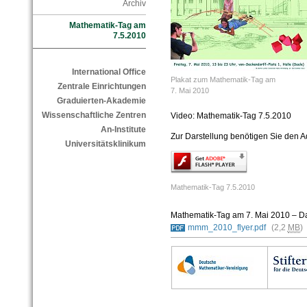
Archiv
Mathematik-Tag am
7.5.2010
International Office
Plakat zum Mathematik-Tag am
Zentrale Einrichtungen
7. Mai 2010
Graduierten-Akademie
Wissenschaftliche Zentren
Video: Mathematik-Tag 7.5.2010
An-Institute
Zur Darstellung benötigen Sie den A
Universitätsklinikum
Mathematik-Tag 7.5.2010
Mathematik-Tag am 7. Mai 2010 – 
mmm_2010_flyer.pdf
(2,2
MB
)