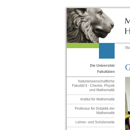
St
G
Die Universität
Fakultäten
Naturwissenschaftliche
Fakultät II - Chemie, Physik
und Mathematik
Institut für Mathematik
Professur für Didaktik der
Mathematik
Lehrer- und Schülerseite